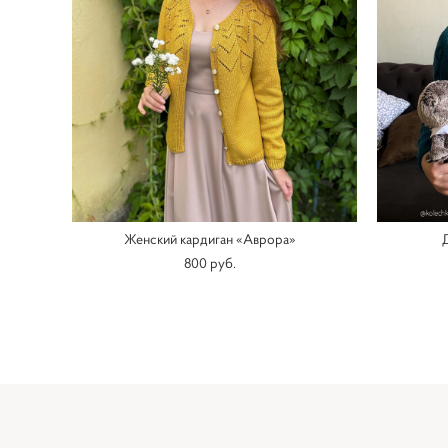
Женский кардиган «Аврора»
800 pуб.