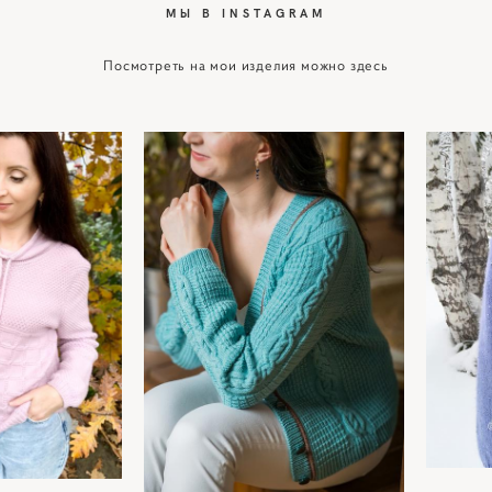
МЫ В INSTAGRAM
Посмотреть на мои изделия можно здесь