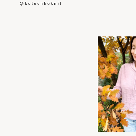
@kolechkoknit