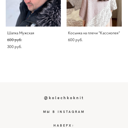
Шапка Мужская
Косынка на плечи "Кассиопея"
600 pуб.
600 pуб.
300 pуб.
@kolechkoknit
МЫ В INSTAGRAM
НАВЕРХ↑