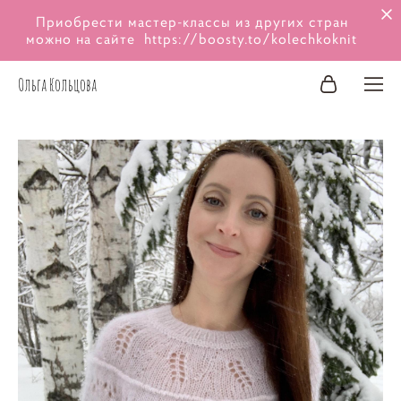
Приобрести мастер-классы из других стран
можно на сайте
https://boosty.to/kolechkoknit
Ольга Кольцова