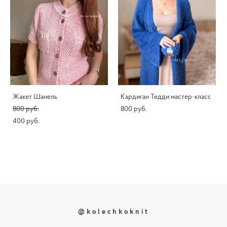
Жакет Шанель
Кардиган Тедди мастер-класс
800 pуб.
800 pуб.
400 pуб.
@kolechkoknit