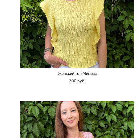
Женский топ Мимоза
800 pуб.