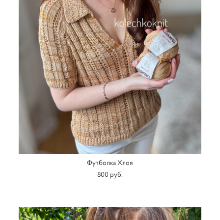
Футболка Хлоя
800 pуб.