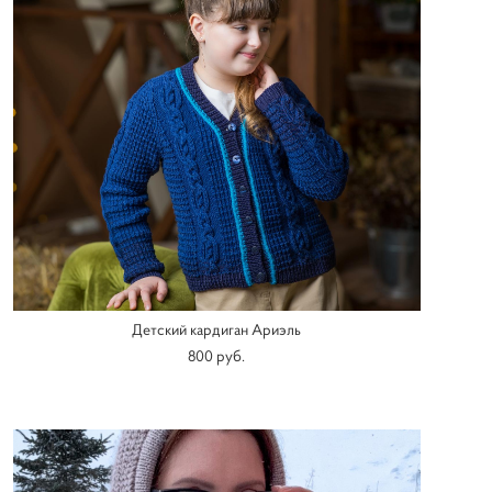
Детский кардиган Ариэль
800 pуб.