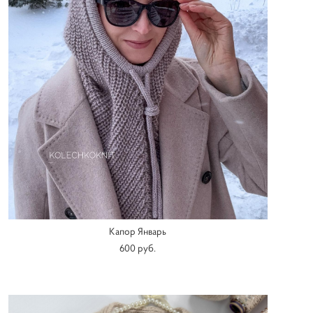
Капор Январь
600 pуб.