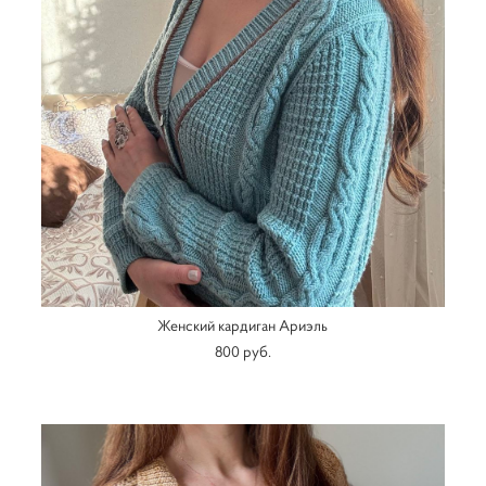
Женский кардиган Ариэль
800 pуб.