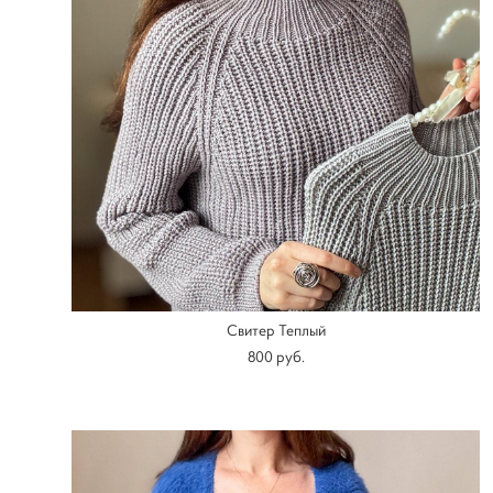
Свитер Теплый
800 pуб.