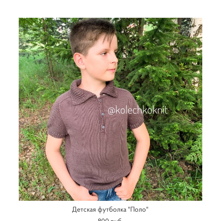
Детская футболка "Поло"