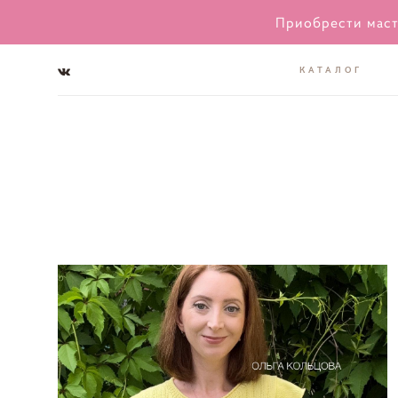
Приобрести маст
КАТАЛОГ