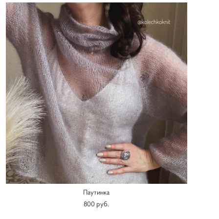
Паутинка
800 pуб.