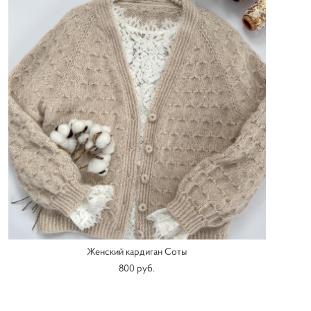
Женский кардиган Соты
800 pуб.