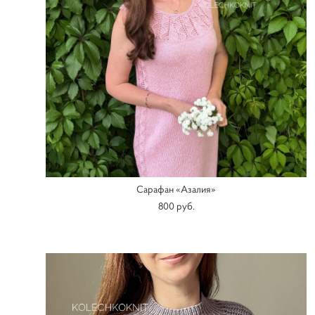
Сарафан «Азалия»
800 pуб.