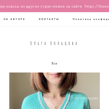
ер-классы из других стран можно на сайте
https://boos
ОБ АВТОРЕ
КОНТАКТЫ
Политика конфид
Ольга Кольцова
Все