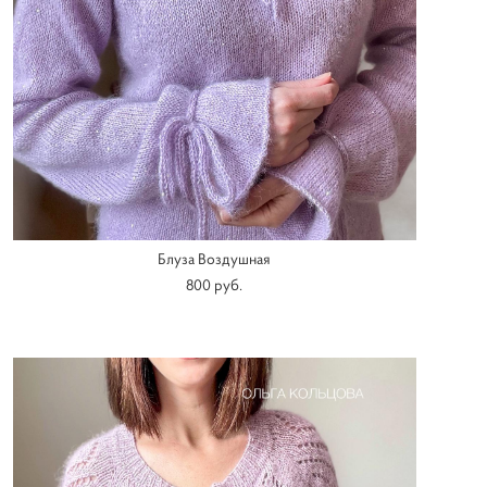
Блуза Воздушная
800 pуб.