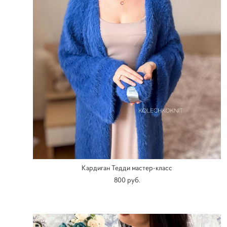
Кардиган Тедди мастер-класс
800 pуб.